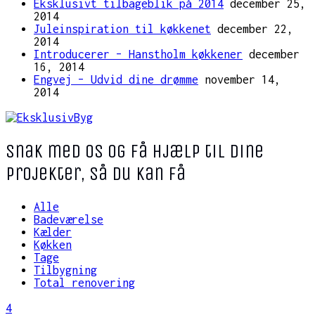
Eksklusivt tilbageblik på 2014
december 25,
2014
Juleinspiration til køkkenet
december 22,
2014
Introducerer – Hanstholm køkkener
december
16, 2014
Engvej – Udvid dine drømme
november 14,
2014
Snak med os og få hjælp til dine
projekter, så du kan få
Alle
Badeværelse
Kælder
Køkken
Tage
Tilbygning
Total renovering
4