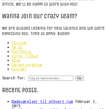
office, We'll be happy to work with you!
Wanna join our crazy team?
We are always looking for new talents and we were
expecting you. Time to apply, buddy!
Forside
Om Os
Portfolio
Vores Tilbud
Blog
Garantiordning
Kontakt
Search for:
Recent Posts.
Badeværelser til ethvert rum
februar 2,
2015