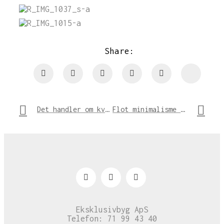
Share:
Det handler om kvalitet, vision – og godt håndværk!
Flot minimalisme i køkkenet
Eksklusivbyg ApS
Telefon: 71 99 43 40