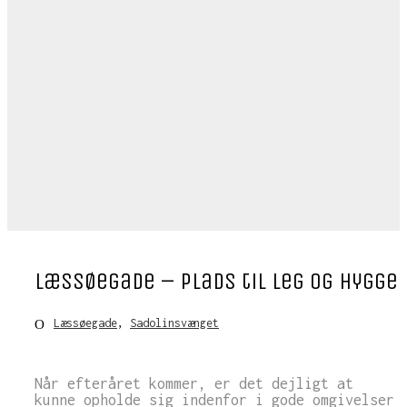
Læssøegade – plads til leg og hygge
Læssøegade
,
Sadolinsvænget
Når efteråret kommer, er det dejligt at
kunne opholde sig indenfor i gode omgivelser